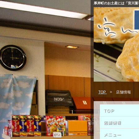
厚岸町のお土産には「宮川菓
TOP
>
店舗情報