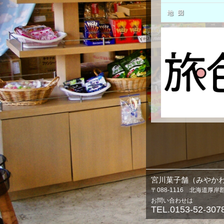
宮川菓子舗（みやか
〒088-1116 北海道厚
お問い合わせは
TEL.0153-52-307